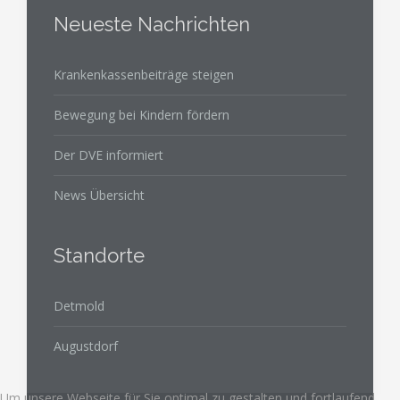
Neueste Nachrichten
Krankenkassenbeiträge steigen
Bewegung bei Kindern fördern
Der DVE informiert
News Übersicht
Standorte
Detmold
Augustdorf
Um unsere Webseite für Sie optimal zu gestalten und fortlaufend